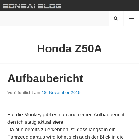
Springe
zum
Inhalt
MENÜ
SUCHEN
BONSAI BLOG
Honda Z50A
Aufbaubericht
Veröffentlicht am
19. November 2015
Für die Monkey gibt es nun auch einen Aufbaubericht,
den ich stetig aktualisiere.
Da nun bereits zu erkennen ist, dass langsam ein
Fahrzeug daraus wird lohnt sich auch der Blick in die